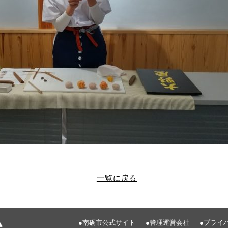
一覧に戻る
●南砺市公式サイト
●管理運営会社
●プライ