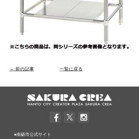
← 前の記事
一覧に戻る
●南砺市公式サイト