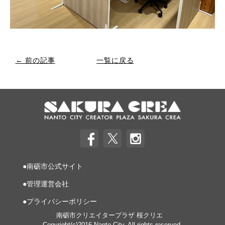
← 前の記事
一覧に戻る
●南砺市公式サイト
●管理運営会社
●プライバシーポリシー
南砺市クリエイタープラザ 桜クリエ
Copyright(c)2016 Nanto City. All rights reserved.