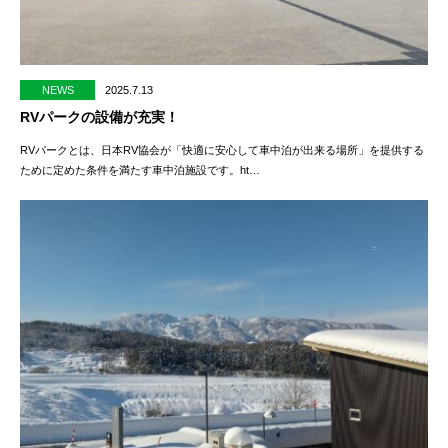
NEWS
2025.7.13
RVパークの設備が充実！
RVパークとは、日本RV協会が「快適に安心して車中泊が出来る場所」を提供する
ために定めた条件を満たす車中泊施設です。ht…