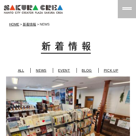
HOME
>
新着情報
>
NEWS
ALL
NEWS
EVENT
BLOG
PICK UP