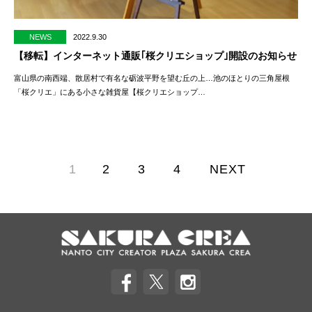
NEWS
2022.9.30
【移転】インターネット通販｢桜クリエショップ｣開設のお知らせ
富山県の南西端、散居村で有名な砺波平野を望む丘の上…池のほとりの三角屋根
「桜クリエ」にある小さな雑貨屋【桜クリエショップ…
1
2
3
4
NEXT