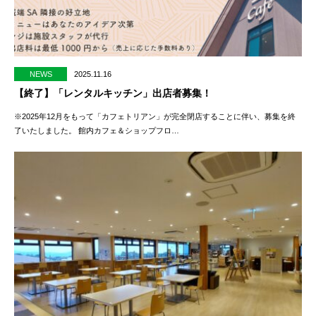
NEWS
2025.11.16
【終了】「レンタルキッチン」出店者募集！
※2025年12月をもって「カフェトリアン」が完全閉店することに伴い、募集を終
了いたしました。 館内カフェ＆ショップフロ…