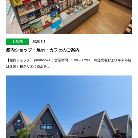
NEWS
2026.5.3
館内ショップ・展示・カフェのご案内
【館内ショップ・ parubooks 】営業時間 9:00～17:00 （毎週火曜および年末年始
は休業）桜クリエに拠点を…