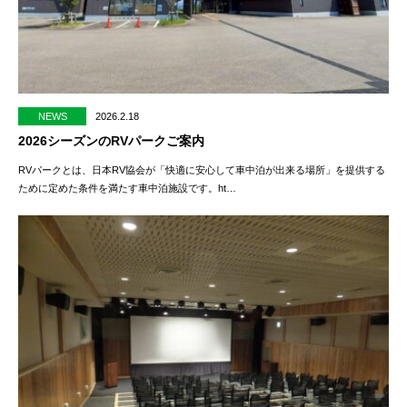
NEWS
2026.2.18
2026シーズンのRVパークご案内
RVパークとは、日本RV協会が「快適に安心して車中泊が出来る場所」を提供する
ために定めた条件を満たす車中泊施設です。ht…