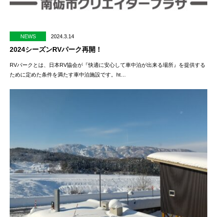
NEWS
2024.3.14
2024シーズンRVパーク再開！
RVパークとは、日本RV協会が『快適に安心して車中泊が出来る場所』を提供する
ために定めた条件を満たす車中泊施設です。ht…