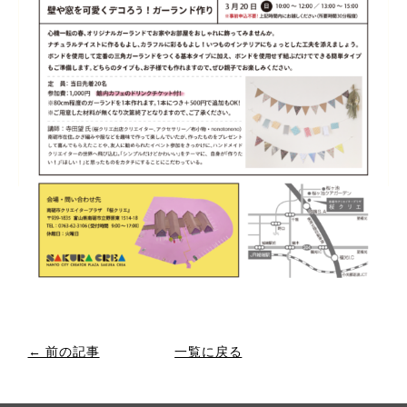
← 前の記事
一覧に戻る