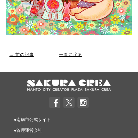
← 前の記事
一覧に戻る
●南砺市公式サイト
●管理運営会社