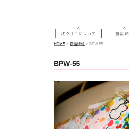
HOME
>
新着情報
>
BPW-55
BPW-55