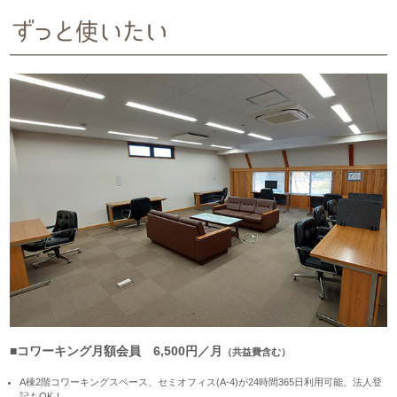
■コワーキング月額会員 6,500円／月
（共益費含む）
A棟2階コワーキングスペース、セミオフィス(A-4)が24時間365日利用可能、法人登
記もOK！