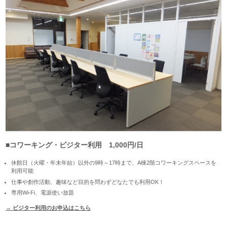
■コワーキング・ビジター利用 1,000円/日
休館日（火曜・年末年始）以外の9時～17時まで、A棟2階コワーキングスペースを
利用可能
仕事や創作活動、趣味など目的を問わずどなたでも利用OK！
専用Wi-Fi、電源使い放題
→ ビジター利用のお申込はこちら